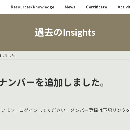
k
Resources/ knowledge
News
Certificate
Activi
過去のInsights
を追加しました。
 バックナンバーを追加しました。
ています。ログインしてください。メンバー登録は下記リンク