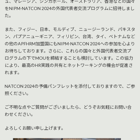
ュ、マレーシア、シンガポール、オーストラリア、香港などの国々
をNIPM-NATCON 2024の外国代表者交流プログラムに招待しまし
た。
また、フィジー、日本、モルディブ、ニュージーランド、パキスタ
ン、パプアニューギニア、フィリピン、台湾、タイ、ベトナムなど
の他のAPFHRM加盟国にもNIPM-NATCON 2024への参加を心より
お待ちしております。さらに、これらの国々と外国代表者交流プ
ログラムの下でMOUを締結することも検討しています。この協力
により、最高のHR実践の共有とネットワーキングの機会が促進さ
れます。
NATCON 2024の予備パンフレットを添付しておりますので、ご参
照ください。
ご不明な点やご質問がございましたら、どうぞお気軽にお問い合
わせください。
よろしくお願い申し上げます。