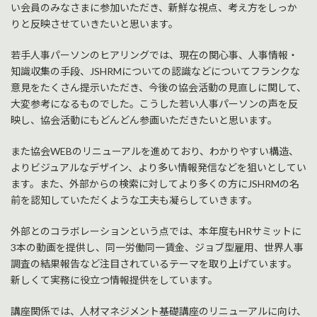
い会員のみなさまに参加いただき、新鮮な視点、考え方をしっか
りと反映させていきたいと思います。
若手人事パーソンのヒアリングでは、現在の関心事、人事情報・
知識収集の手段、JSHRMについての認識などについてフランクな
意見をたくさん提示いただき、今後の協会活動の見直しに関して、
大変参考になるものでした。こうした若い人事パーソンの声を反
映し、協会活動にもどんどん参画いただきたいと思います。
また協会WEBのリニューアルを進めており、わかりやすい構造、
よりビジュアルなデザイン、より多い情報発信などを狙いとしてい
ます。また、外部からの検索に対してより多くの方にJSHRMの名
前を認知していただくような工夫も凝らしていきます。
外部とのコラボレーションという点では、本年度もHRサミットに
3本の動画を提供し、同一労働同一賃金、ジョブ型雇用、世界人事
調査の結果報告など注目されているテーマを取り上げています。
新しくて実務に役立つ情報提供をしています。
講座関係では、人材マネジメント基礎講座のリニューアルに向け、