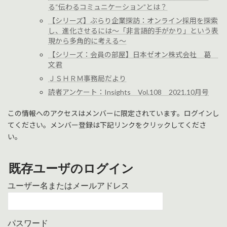
る“伝わるコミュニケーション”とは？
【シリーズ】ぶらり企業探訪：オンライン採用を探索
し、進化させるには～「非言語的手がかり」という表
現から多角的に考える～
【シリーズ：会員の部屋】日本ゼオン株式会社 葛
文君
ＪＳＨＲＭ事務局だより
読者アンケート：Insights Vol.108 2021.10月号
この情報へのアクセスはメンバーに限定されています。ログインし
てください。メンバー登録は下記リンクをクリックしてくださ
い。
既存ユーザのログイン
ユーザー名またはメールアドレス
パスワード