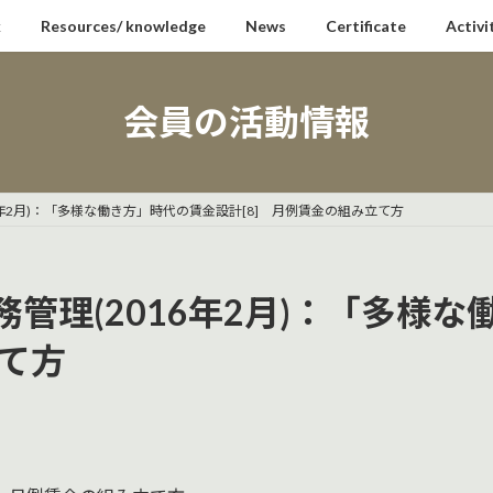
k
Resources/ knowledge
News
Certificate
Activi
会員の活動情報
年2月)：「多様な働き方」時代の賃金設計[8] 月例賃金の組み立て方
管理(2016年2月)：「多様
立て方