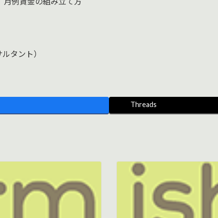
] 月例賃金の組み立て方
サルタント）
Threads