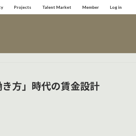
ty
Projects
Talent Market
Member
Log in
な働き方」時代の賃金設計