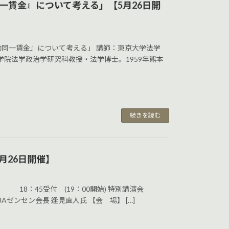
一賃金』について考える」【5月26日開
働同一賃金』について考える」 講師：東京大学法学
学院法学政治学研究科教授・法学博士。1959年熊本
続きを読む
月26日開催】
総会 18：45受付 (19：00開始) 特別講演会
Aゼンセン会長 逢見直人氏 【会 場】 […]