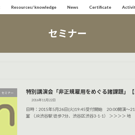
k
Resources/ knowledge
News
Certificate
Activi
セミナー
特別講演会「非正規雇用をめぐる諸課題」【5
セミナー
2016年11月22日
日時：2015年5月26日(火)19:45受付開始 20:00開
室 （JR渋谷駅 徒歩7分、渋谷区渋谷3-1-1） ＞＞＞＞ 地