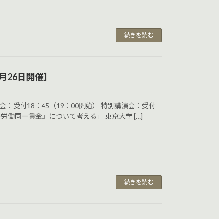
続きを読む
月26日開催】
 会：受付18：45（19：00開始） 特別講演会：受付
一労働同一賃金』について考える」 東京大学 […]
続きを読む