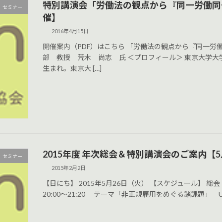
特別講演会「労働法の観点から『同一労働同
セミナー
催】
2016年4月15日
開催案内（PDF）はこちら 「労働法の観点から『同一労
部 教授 荒木 尚志 氏 ＜プロフィール＞ 東京大学大
生まれ。東京大 […]
2015年度 年次総会＆特別講演会のご案内【5
セミナー
2015年2月2日
【日にち】 2015年5月26日（火） 【スケジュール】 
20:00～21:20 テーマ「非正規雇用をめぐる諸課題」 U