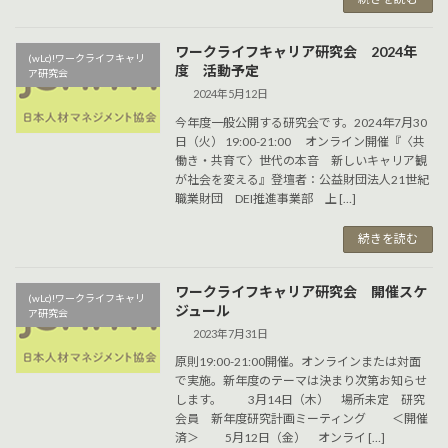
ワークライフキャリア研究会 2024年
(wLc)!ワークライフキャリ
度 活動予定
ア研究会
2024年5月12日
今年度一般公開する研究会です。2024年7月30
日（火） 19:00-21:00 オンライン開催『〈共
働き・共育て〉世代の本音 新しいキャリア観
が社会を変える』登壇者：公益財団法人21世紀
職業財団 DEI推進事業部 上 […]
続きを読む
ワークライフキャリア研究会 開催スケ
(wLc)!ワークライフキャリ
ジュール
ア研究会
2023年7月31日
原則19:00-21:00開催。オンラインまたは対面
で実施。新年度のテーマは決まり次第お知らせ
します。 3月14日（木） 場所未定 研究
会員 新年度研究計画ミーティング ＜開催
済＞ 5月12日（金） オンライ […]