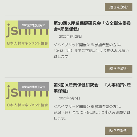
続きを読む
第10回 X産業保健研究会『安全衛生委員
X産業保健研究会
会×産業保健』
2025年9月29日
＜ハイブリッド開催＞ ※参加希望の方は、
10/13（月）までに下記URLより申込みお願い
致します。
続きを読む
第9回 X産業保健研究会 『人事施策×産
X産業保健研究会
業保健』
2025年6月5日
＜ハイブリッド開催＞ ※参加希望の方は、
6/16（月）までに下記URLより申込みお願い致
します。
続きを読む