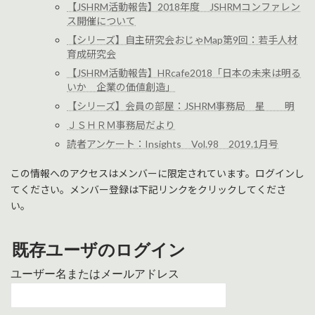
【JSHRM活動報告】2018年度 JSHRMコンファレン
ス開催について
【シリーズ】自主研究会おじゃMap第9回：若手人材
育成研究会
【JSHRM活動報告】HRcafe2018「日本の未来は明る
いか 企業の価値創造」
【シリーズ】会員の部屋：JSHRM事務局 星 明
ＪＳＨＲＭ事務局だより
読者アンケート：Insights Vol.98 2019.1月号
この情報へのアクセスはメンバーに限定されています。ログインし
てください。メンバー登録は下記リンクをクリックしてくださ
い。
既存ユーザのログイン
ユーザー名またはメールアドレス