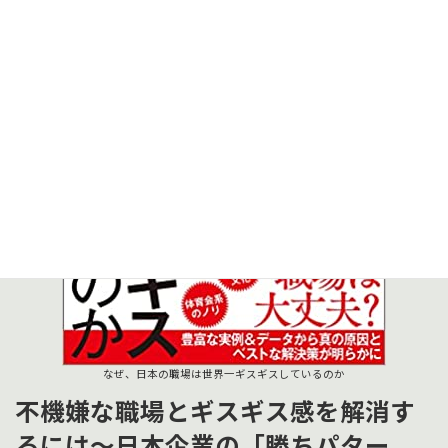
なぜ、日本の職場は世界一ギスギスしているのか
不機嫌な職場とギスギス感を解消す
るには～日本企業の「勝ちパター