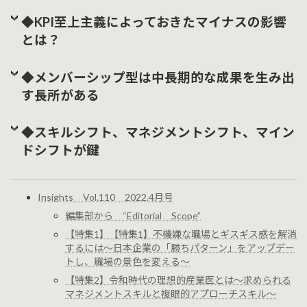
◆KPI至上主義によっておきたマイナスの影響
とは？
◆メンバーシップ型は中長期的な成果を生み出
す長所がある
◆スキルシフト、マネジメントシフト、マイン
ドシフトが鍵
Insights Vol.110 2022.4月号
編集部から “Editorial Scope”
【特集1】【特集1】不機嫌な職場とギスギス感を解消
するには～日本企業の「勝ちパターン」をアップデー
トし、職場の景色を変える～
【特集2】令和時代の理想的産業医とは～求められる
マネジメントスキルと複眼的アプローチスキル～