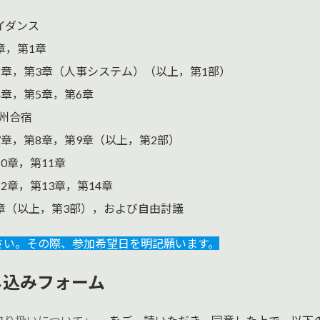
イダンス
章，第1章
2章，第3章（人事システム）（以上，第1部）
章，第5章，第6章
州合宿
章，第8章，第9章（以上，第2部）
0章，第11章
2章，第13章，第14章
章（以上，第3部），および自由討議
さい。その際、参加希望日を明記願います。
し込みフォーム