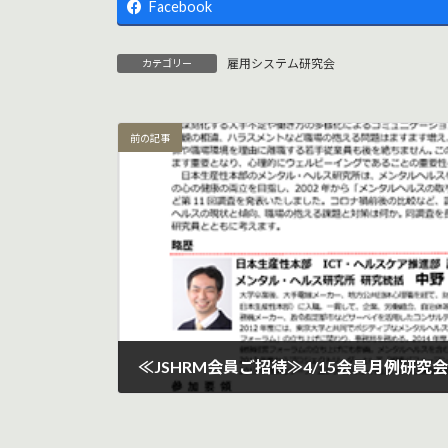
Facebook
雇用システム研究会
カテゴリー
前の記事
≪JSHRM会員ご招待≫4/15会員月例研究会
2024年3月12日