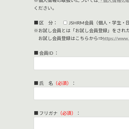
※個人情報の取扱いについては
「個人情報の
ください。
■ 区 分：
JSHRM会員（個人・学生・
※お試し会員とは「お試し会員登録」をされ
お試し会員登録はこちらから⇒
https://www
■ 会員ID ：
■ 氏 名
（必須）
：
■ フリガナ
（必須）
：