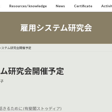
k
Resources/ knowledge
News
Certificate
Activi
雇用システム研究会
用システム研究会開催予定
テム研究会開催予定
子
に活きるために (有斐閣ストゥディア)