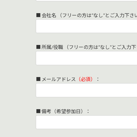
■ 会社名 （フリーの方は”なし”とご入力下さ
■ 所属/役職 （フリーの方は”なし”とご入力
■ メールアドレス
（必須）
：
■ 備考（希望参加日）：