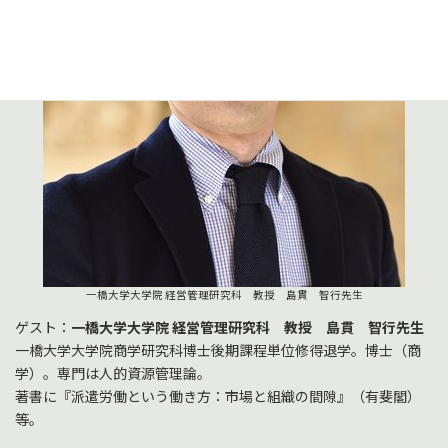
一橋大学大学院 経営管理研究科 教授 島貫 智行先生
ゲスト：
一橋大学大学院 経営管理研究科 教授 島貫 智行先生
一橋大学大学院商学研究科博士後期課程単位修得退学。博士（商
学）。専門は人的資源管理論。
著書に『派遣労働という働き方：市場と組織の間隙』（有斐閣）
等。