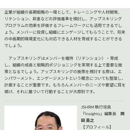
それは仕事を進める際のフレームワークにもなります。さらに、
企業が組織の長期戦略の一環として、トレーニングや人材開発、
リテンション、昇進などの評価基準を検討し、アップスキリング
プログラムの効果を評価するフレームワークにも活用できるでし
ょう。メンバーに投資し組織にエンゲージしてもらうことで、将来
の中長期的環境変化にも対応できる人材を育成することができる
でしょう。
アップスキリングはメンバーを維持（リテンション）・育成
し、組織の成長と戦略的ポジショニングを実現する上で重要な施
策となるでしょう。アップスキリングの施策を検討する際は、エ
ンパワーメント、エンゲージメントという概念についても整理し、
計画することが重要です。もちろんメンバーのニーズや要望に耳を
傾け、それに基づいて行動することが大原則です。
JSHRM 執行役員
『Insights』編集長
岡
田 英之
【プロフィール】